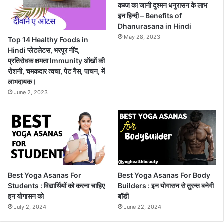
कब्ज का जानी दुश्मन धनुरासन के लाभ
इन हिन्दी – Benefits of
Dhanurasana in Hindi
May 28, 2023
Top 14 Healthy Foods in
Hindi प्लेटलेटस, भरपूर नींद,
प्रतिरोधक क्षमता Immunity ऑखों की
रोशनी, चमकदार त्वचा, पेट गैस, पाचन, में
लाभदायक।
June 2, 2023
Best Yoga Asanas For
Best Yoga Asanas For Body
Students : विद्यार्थियों को करना चाहिए
Builders : इन योगासन से तुरन्त बनेगी
इन योगासन को
बॉडी
July 2, 2024
June 22, 2024