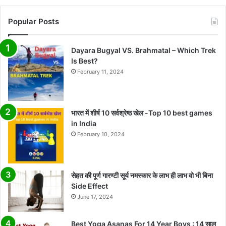
Popular Posts
Dayara Bugyal VS. Brahmatal – Which Trek
Is Best?
February 11, 2024
भारत में शीर्ष 10 सर्वश्रेष्ठ खेल -Top 10 best games
in India
February 10, 2024
सेहत की पूर्ण गारण्टी सूर्य नमस्कार के लाभ ही लाभ वो भी बिना
Side Effect
June 17, 2024
Best Yoga Asanas For 14 Year Boys : 14 साल