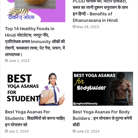
PCOD मासिक धर्म, मोटापे एसिडिटी,
कब्ज का जानी दुश्मन धनुरासन के लाभ
इन हिन्दी – Benefits of
Dhanurasana in Hindi
May 28, 2023
Top 14 Healthy Foods in
Hindi प्लेटलेटस, भरपूर नींद,
प्रतिरोधक क्षमता Immunity ऑखों की
रोशनी, चमकदार त्वचा, पेट गैस, पाचन, में
लाभदायक।
June 2, 2023
Best Yoga Asanas For
Best Yoga Asanas For Body
Students : विद्यार्थियों को करना चाहिए
Builders : इन योगासन से तुरन्त बनेगी
इन योगासन को
बॉडी
July 2, 2024
June 22, 2024