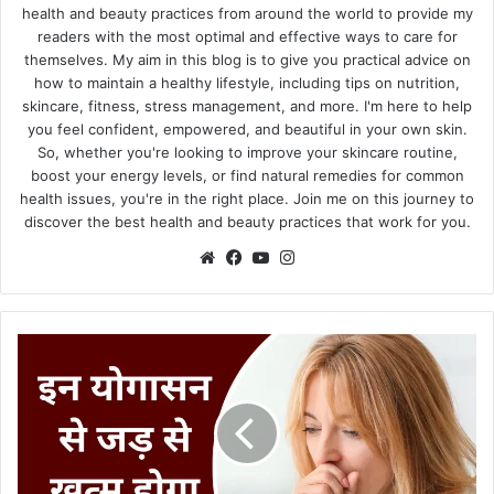
health and beauty practices from around the world to provide my
readers with the most optimal and effective ways to care for
themselves. My aim in this blog is to give you practical advice on
how to maintain a healthy lifestyle, including tips on nutrition,
skincare, fitness, stress management, and more. I'm here to help
you feel confident, empowered, and beautiful in your own skin.
So, whether you're looking to improve your skincare routine,
boost your energy levels, or find natural remedies for common
health issues, you're in the right place. Join me on this journey to
discover the best health and beauty practices that work for you.
Website
Facebook
YouTube
Instagram
Best
Yoga
Asanas
To
Reduce
Cough
: