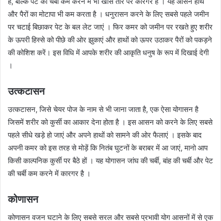
है, बल्कि पेट की चर्बी कम करने में भी खास तौर पर कारगर है । यह आसन हाथ
और पैरों का मोटापा भी कम करता है । धनुरासन करने के लिए सबसे पहले जमीन
पर चटाई बिछाकर पेट के बल लेट जाएं । फिर कमर को जमीन पर रखते हुए शरीर
के ऊपरी हिस्से को पीछे की ओर झुकाएं और हाथों को ऊपर उठाकर पैरों को पकड़ने
की कोशिश करें। इस विधि में आपके शरीर की आकृति धनुष के रूप में दिखाई देगी
।
उत्कटासन
उत्कटासन, जिसे चेयर पोज के नाम से भी जाना जाता है, एक ऐसा योगासन है
जिसमें शरीर को कुर्सी का आकार देना होता है । इस आसन को करने के लिए सबसे
पहले सीधे खड़े हो जाएं और अपने हाथों को सामने की ओर फैलाएं । इसके बाद
अपनी कमर को इस तरह से मोड़ें कि नितंब घुटनों के बराबर में आ जाएं, मानो आप
किसी काल्पनिक कुर्सी पर बैठे हों । यह योगासन जांघ की चर्बी, बांह की चर्बी और पेट
की चर्बी कम करने में कारगर है ।
कोणासन
कोणासन वजन घटाने के लिए सबसे सरल और सबसे प्रभावी योग आसनों में से एक