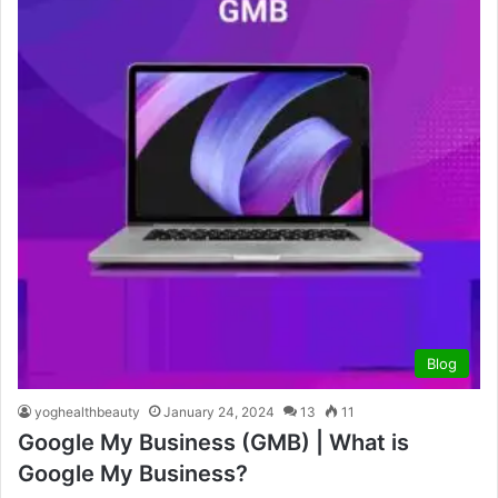
Blog
yoghealthbeauty
January 24, 2024
13
11
Google My Business (GMB) | What is
Google My Business?