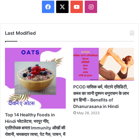
Facebook
X
YouTube
Instagram
Last Modified
PCOD मासिक धर्म, मोटापे एसिडिटी,
कब्ज का जानी दुश्मन धनुरासन के लाभ
इन हिन्दी – Benefits of
Dhanurasana in Hindi
May 28, 2023
Top 14 Healthy Foods in
Hindi प्लेटलेटस, भरपूर नींद,
प्रतिरोधक क्षमता Immunity ऑखों की
रोशनी, चमकदार त्वचा, पेट गैस, पाचन, में