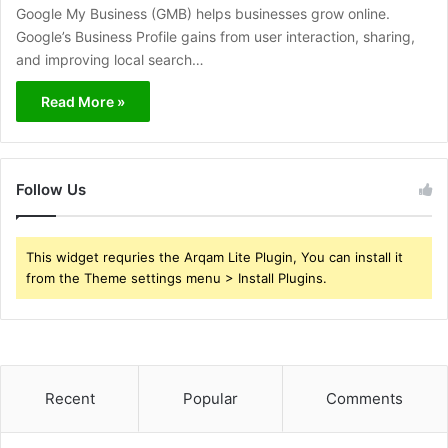
Google My Business (GMB) helps businesses grow online.
Google’s Business Profile gains from user interaction, sharing,
and improving local search…
Read More »
Follow Us
This widget requries the Arqam Lite Plugin, You can install it
from the Theme settings menu > Install Plugins.
Recent
Popular
Comments