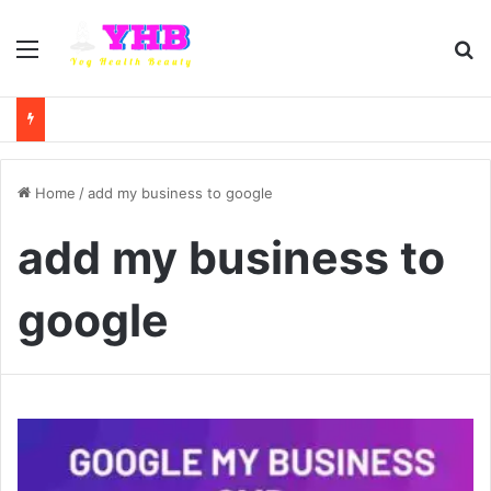
Menu
Se
Home
/
add my business to google
add my business to
google