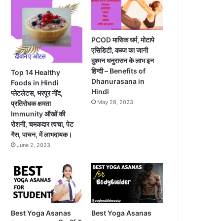
PCOD मासिक धर्म, मोटापे
एसिडिटी, कब्ज का जानी
दुश्मन धनुरासन के लाभ इन
हिन्दी – Benefits of
Top 14 Healthy
Dhanurasana in
Foods in Hindi
Hindi
प्लेटलेटस, भरपूर नींद,
May 28, 2023
प्रतिरोधक क्षमता
Immunity ऑखों की
रोशनी, चमकदार त्वचा, पेट
गैस, पाचन, में लाभदायक।
June 2, 2023
Best Yoga Asanas
Best Yoga Asanas