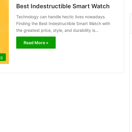
Best Indestructible Smart Watch
Technology can handle hectic lives nowadays.
Finding the Best Indestructible Smart Watch with
the greatest price, style, and durability is…
Read More »
og