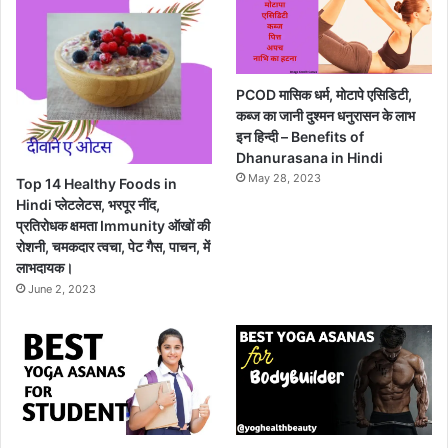
PCOD मासिक धर्म, मोटापे एसिडिटी,
कब्ज का जानी दुश्मन धनुरासन के लाभ
इन हिन्दी – Benefits of
Dhanurasana in Hindi
May 28, 2023
Top 14 Healthy Foods in
Hindi प्लेटलेटस, भरपूर नींद,
प्रतिरोधक क्षमता Immunity ऑखों की
रोशनी, चमकदार त्वचा, पेट गैस, पाचन, में
लाभदायक।
June 2, 2023