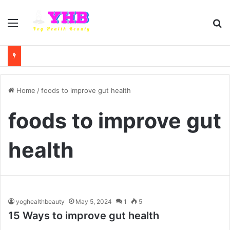
Menu
Se
Home
/
foods to improve gut health
foods to improve gut
health
yoghealthbeauty
May 5, 2024
1
5
15 Ways to improve gut health