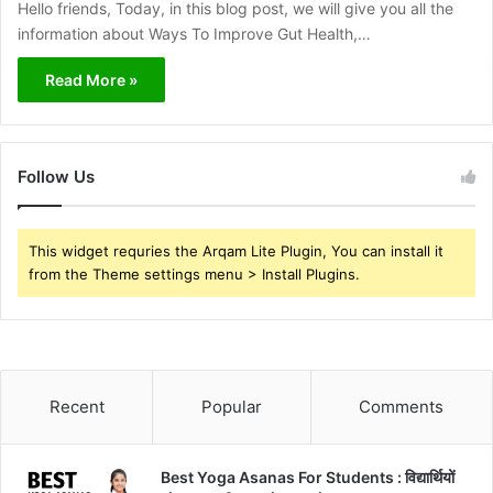
Hello friends, Today, in this blog post, we will give you all the
information about Ways To Improve Gut Health,…
Read More »
Follow Us
This widget requries the Arqam Lite Plugin, You can install it
from the Theme settings menu > Install Plugins.
Recent
Popular
Comments
Best Yoga Asanas For Students : विद्यार्थियों