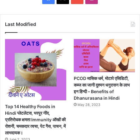
Last Modified
PCOD मासिक धर्म, मोटापे एसिडिटी,
कब्ज का जानी दुश्मन धनुरासन के लाभ
इन हिन्दी – Benefits of
Dhanurasana in Hindi
May 28, 2023
Top 14 Healthy Foods in
Hindi प्लेटलेटस, भरपूर नींद,
प्रतिरोधक क्षमता Immunity ऑखों की
रोशनी, चमकदार त्वचा, पेट गैस, पाचन, में
लाभदायक।
June 2, 2023