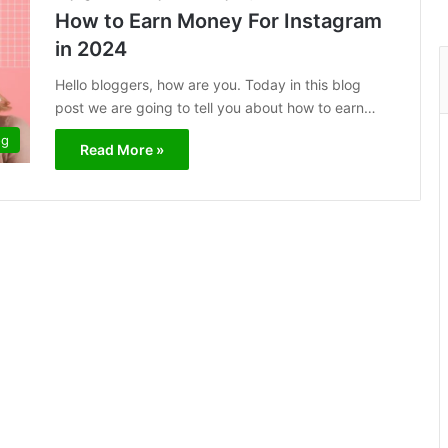
How to Earn Money For Instagram
in 2024
Hello bloggers, how are you. Today in this blog
post we are going to tell you about how to earn…
og
Read More »