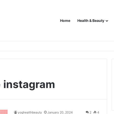
Home
Health & Beauty
 instagram
yoghealthbeauty
January 20, 2024
2
4