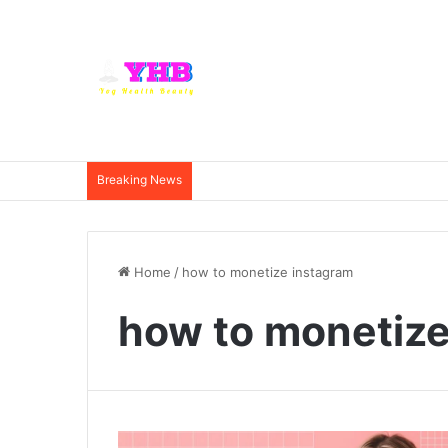
Breaking News
Home
/
how to monetize instagram
how to monetize