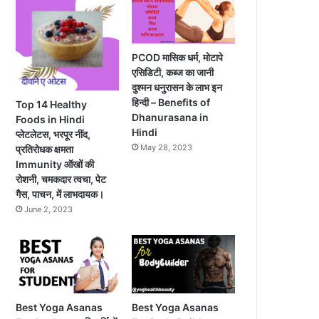
PCOD मासिक धर्म, मोटापे
एसिडिटी, कब्ज का जानी
दुश्मन धनुरासन के लाभ इन
हिन्दी – Benefits of
Top 14 Healthy
Dhanurasana in
Foods in Hindi
Hindi
प्लेटलेटस, भरपूर नींद,
May 28, 2023
प्रतिरोधक क्षमता
Immunity ऑखों की
रोशनी, चमकदार त्वचा, पेट
गैस, पाचन, में लाभदायक।
June 2, 2023
Best Yoga Asanas
Best Yoga Asanas